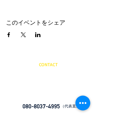
このイベントをシェア
CONTACT
​お問い合わせ
080-8037-4995
​（代表直通）
ryukyuscience.study@gmail.com​