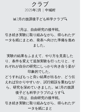
クラブ
2025年2月
  |  
中城村
📊2月の放課後子ども科学クラブ🔍
2月は、自由研究の後半戦。
引き続き実験に取り組みながら、得られたデ
ータを紙にまとめ、発表へ向けた準備を進め
ました。
実験の結果をふまえて、やり方を見直した
り、条件を変えて追加実験を行ったりと、そ
れぞれが自分の研究にしっかり向き合う姿が
印象的でした。
どうすればもっと良い結果が出るか、どう伝
えれば分かりやすいか、試行錯誤を重ねなが
ら、研究を深めていきました。📊2月の放課
後子ども科学クラブのようす🔍
2月は、自由研究の後半戦。
引き続き実験に取り組みながら、得られたデ
ータを紙にまと