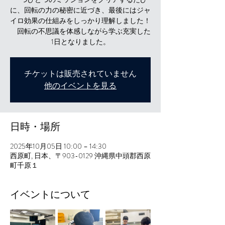
に、回転の力の秘密に近づき、最後にはジャ
イロ効果の仕組みをしっかり理解しました！
回転の不思議を体感しながら学ぶ充実した
1日となりました。
チケットは販売されていません
他のイベントを見る
日時・場所
2025年10月05日 10:00 – 14:30
西原町, 日本、〒903-0129 沖縄県中頭郡西原
町千原１
イベントについて