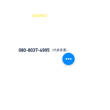
CONTACT
​お問い合わせ
080-8037-4995
​（代表直通）
ryukyuscience.study@gmail.com​
公式Instagram