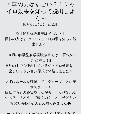
回転の力はすごい？！ジャ
イロ効果を知って脱出しよ
う～
10月05日(日)
  |  
西原町
🌀【10月体験型実験イベント】
回転の力はすごい!? ジャイロ効果を知って脱
出しよう！
今月の体験型科学実験教室では、“回転の
力”に注目！🧪
日常の中でも使われているジャイロ効果を、
楽しいミッション形式で体験しました✨
まずはルールを確認して、グループごとに実
験スタート！
回転するものを実験しながら、「なぜ倒れな
いの？」「どうして動くの？」と、子どもた
ちの好奇心がどんどん膨らみました🌪️
一つひとつのミッションをクリアするたび