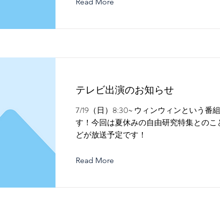
Read More
テレビ出演のお知らせ
7/19（日）8:30~ ウィンウィンという
す！今回は夏休みの自由研究特集とのこ
どが放送予定です！
Read More