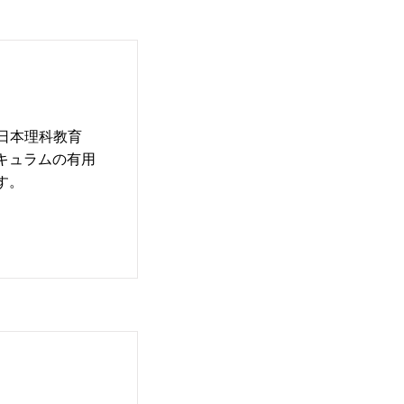
日本理科教育
キュラムの有用
す。