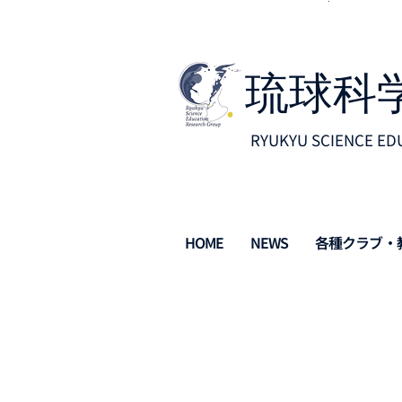
​琉球
RYUKYU SCIENCE ED
HOME
NEWS
各種クラブ・