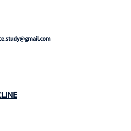
ce.study@gmail.com
LINE