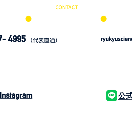
CONTACT
​⚫︎
​⚫︎
​お問い合わせ
7- 4995
ryukyuscien
​（代表直通）
nstagram
公式