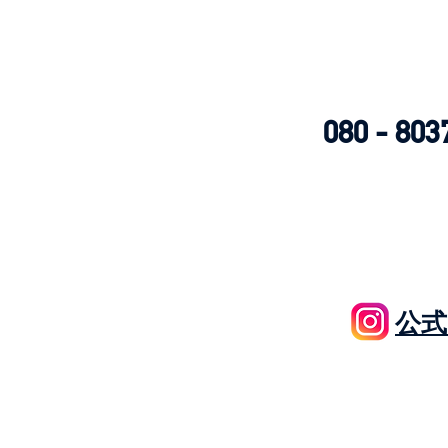
080 - 803
公式I